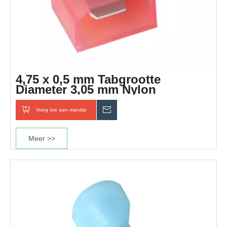
4,75 x 0,5 mm Tabgrootte
Diameter 3,05 mm Nylon
snelkoppelingsterminal
Voeg toe aan mandje
Inquiry
Meer >>