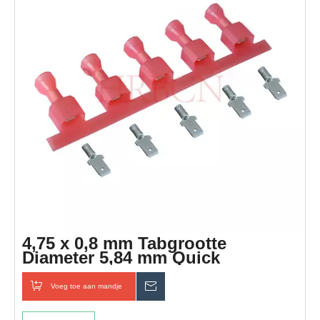
4,75 x 0,8 mm Tabgrootte
Diameter 5,84 mm Quick
Disconnect geïsoleerde terminal
Voeg toe aan mandje
Inquiry