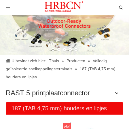
U bevindt zich hier:
Thuis
»
Producten
»
Volledig
geïsoleerde snelkoppelingsterminals
»
187 (TAB 4,75 mm)
houders en lipjes
RAST 5 printplaatconnector
187 (TAB 4,75 mm) houders en lipjes