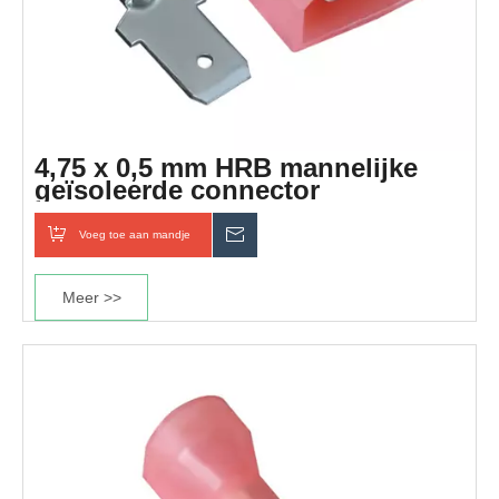
4,75 x 0,5 mm HRB mannelijke
geïsoleerde connector
Voeg toe aan mandje
Inquiry
Meer >>