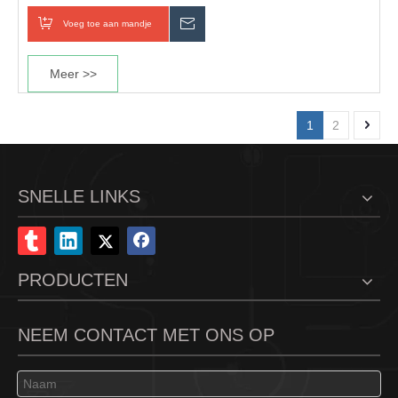
6,60 mm
Voeg toe aan mandje
Inquiry
Meer >>
1
2
SNELLE LINKS
PRODUCTEN
NEEM CONTACT MET ONS OP