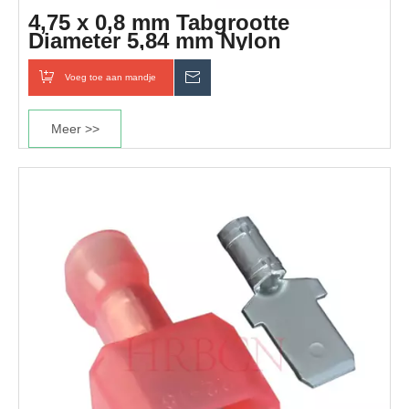
4,75 x 0,8 mm Tabgrootte
Diameter 5,84 mm Nylon
snelkoppelingsterminal
Voeg toe aan mandje
Inquiry
Meer >>