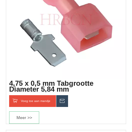
4,75 x 0,5 mm Tabgrootte
Diameter 5,84 mm
Snelkoppelingsterminal met
nylon
Voeg toe aan mandje
Inquiry
Meer >>