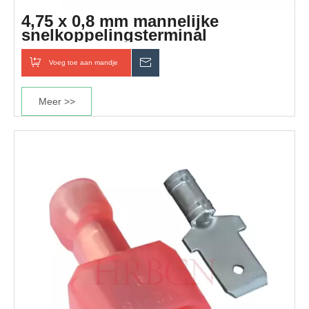
4,75 x 0,8 mm mannelijke
snelkoppelingsterminal
Voeg toe aan mandje
Inquiry
Meer >>