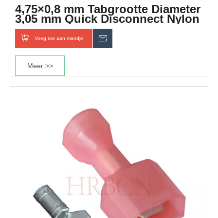
4,75×0,8 mm Tabgrootte Diameter
3,05 mm Quick Disconnect Nylon
Rechte Terminal
Voeg toe aan mandje
Inquiry
Meer >>