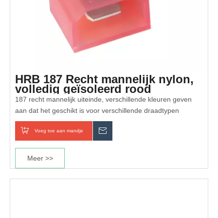
HRB 187 Recht mannelijk nylon,
volledig geïsoleerd rood
AWG#22-18
187 recht mannelijk uiteinde, verschillende kleuren geven
aan dat het geschikt is voor verschillende draadtypen
Voeg toe aan mandje
Inquiry
Meer >>